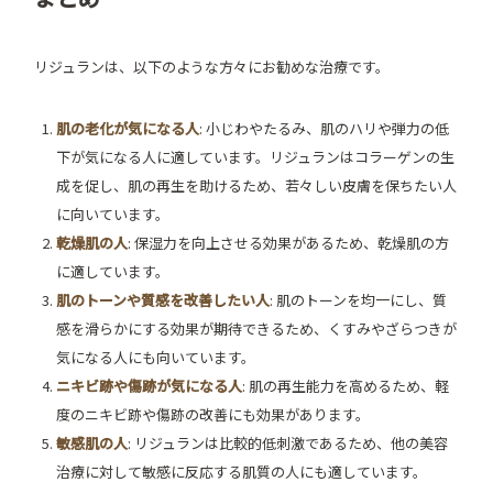
リジュランは、以下のような方々にお勧めな治療です。
肌の老化が気になる人
: 小じわやたるみ、肌のハリや弾力の低
下が気になる人に適しています。リジュランはコラーゲンの生
成を促し、肌の再生を助けるため、若々しい皮膚を保ちたい人
に向いています。
乾燥肌の人
: 保湿力を向上させる効果があるため、乾燥肌の方
に適しています。
肌のトーンや質感を改善したい人
: 肌のトーンを均一にし、質
感を滑らかにする効果が期待できるため、くすみやざらつきが
気になる人にも向いています。
ニキビ跡や傷跡が気になる人
: 肌の再生能力を高めるため、軽
度のニキビ跡や傷跡の改善にも効果があります。
敏感肌の人
: リジュランは比較的低刺激であるため、他の美容
治療に対して敏感に反応する肌質の人にも適しています。