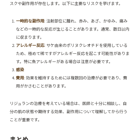
スクや副作用が存在します。以下に主要なリスクを挙げます。
一時的な副作用
: 注射部位に腫れ、赤み、あざ、かゆみ、痛み
などの一時的な反応が生じることがあります。通常、数日以内
に収まります。
アレルギー反応
: サケ由来のポリヌクレオチドを使用している
ため、極めて稀ですがアレルギー反応を起こす可能性がありま
す。特に魚アレルギーがある場合は注意が必要です。
感染
費用
: 効果を維持するためには複数回の治療が必要であり、費
用がかさむことがあります。
リジュランの治療を考えている場合は、医師と十分に相談し、自
分の肌の状態や期待する効果、副作用について理解してから行う
ことが重要です。
まとめ