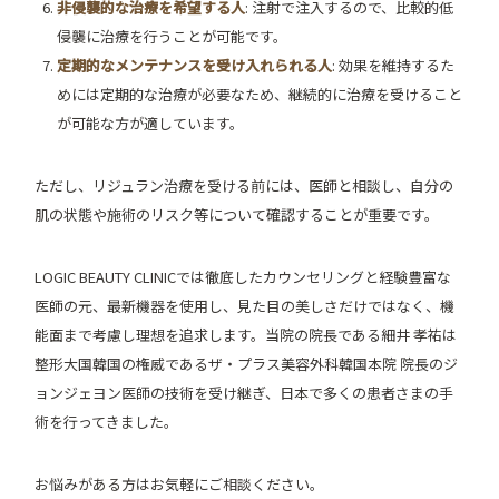
非侵襲的な治療を希望する人
: 注射で注入するので、比較的低
侵襲に治療を行うことが可能です。
定期的なメンテナンスを受け入れられる人
: 効果を維持するた
めには定期的な治療が必要なため、継続的に治療を受けること
が可能な方が適しています。
ただし、リジュラン治療を受ける前には、医師と相談し、自分の
肌の状態や施術のリスク等について確認することが重要です。
LOGIC BEAUTY CLINICでは徹底したカウンセリングと経験豊富な
医師の元、最新機器を使用し、見た目の美しさだけではなく、機
能面まで考慮し理想を追求します。当院の院長である細井 孝祐は
整形大国韓国の権威であるザ・プラス美容外科韓国本院 院長のジ
ョンジェヨン医師の技術を受け継ぎ、日本で多くの患者さまの手
術を行ってきました。
お悩みがある方はお気軽にご相談ください。