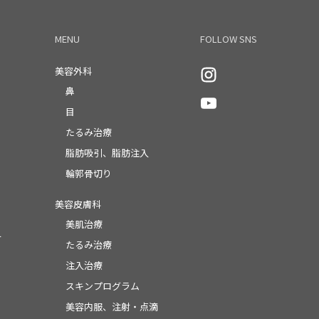
MENU
FOLLOW SNS
美容外科
鼻
ル
目
たるみ治療
脂肪吸引、脂肪注入
輪郭骨切り
美容皮膚科
美肌治療
ー
たるみ治療
注入治療
スキンプログラム
美容内服、注射・点滴