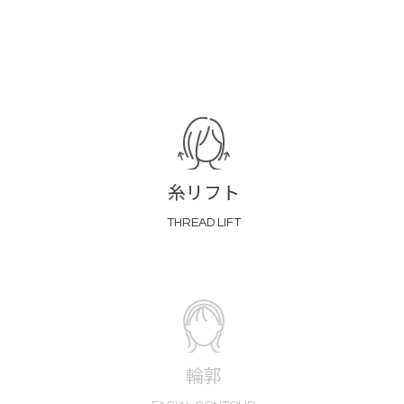
糸リフト
THREAD LIFT
輪郭