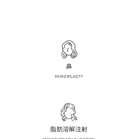
鼻
RHINOPLASTY
脂肪溶解注射