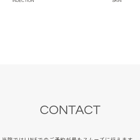
INJECTION
SKIN
CONTACT
当院ではLINEでのご予約が
最もスムーズに行えます。