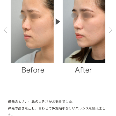
Pre
Ne
vio
xt
us
鼻先の太さ、小鼻の大きさがお悩みでした。
鼻先の高さを出し、合わせて鼻翼縮小を行いバランスを整えまし
た。