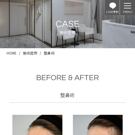
予約
LINE
CASE
施術症例
HOME
施術症例
整鼻術
BEFORE & AFTER
整鼻術