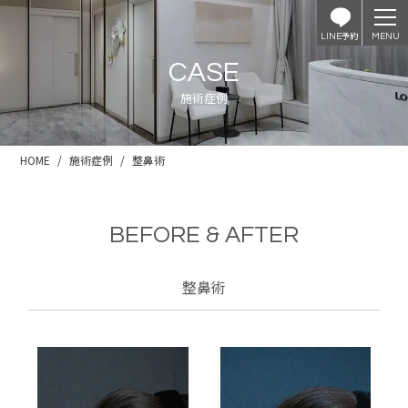
予約
LINE
CASE
施術症例
HOME
施術症例
整鼻術
BEFORE & AFTER
整鼻術