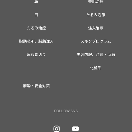
鼻
美肌治療
目
たるみ治療
たるみ治療
注入治療
脂肪吸引、脂肪注入
スキンプログラム
輪郭骨切り
美容内服、注射・点滴
化粧品
麻酔・安全対策
FOLLOW SNS