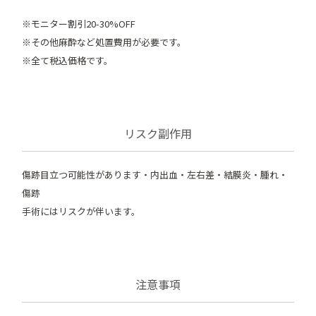
※モニター割引20-30%OFF
※その他麻酔など処置費用が必要です。
※全て税込価格です。
リスク副作用
傷跡目立つ可能性があります・内出血・左右差・結膜炎・腫れ・
傷跡
手術にはリスクが伴います。
注意事項