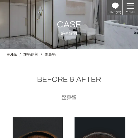
予約
LINE
CASE
施術症例
HOME
施術症例
整鼻術
BEFORE & AFTER
整鼻術