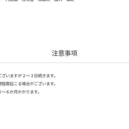
。
注意事項
ございますが２～３日続きます。
間程度起こる場合がございます。
３～６か月かかります。