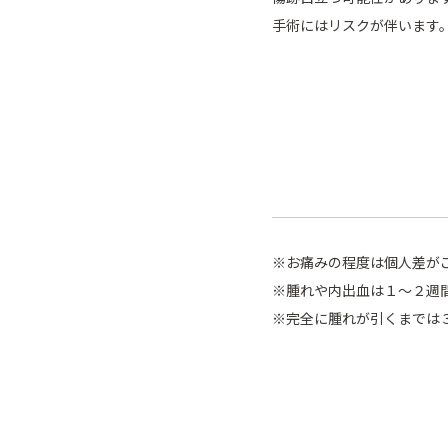
手術にはリスクが伴います
※お痛みの程度は個人差が
※腫れや内出血は１～２週
※完全に腫れが引くまでは