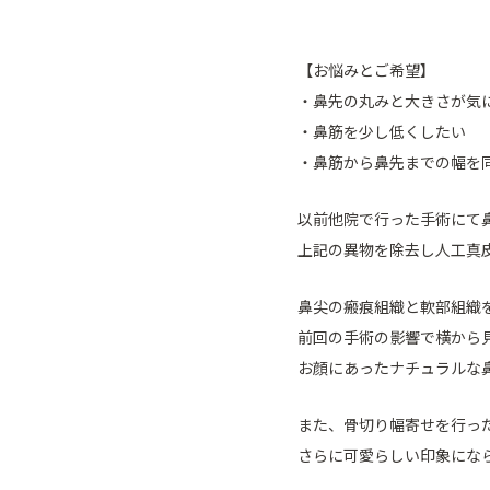
【お悩みとご希望】
・鼻先の丸みと大きさが気
・鼻筋を少し低くしたい
・鼻筋から鼻先までの幅を
以前他院で行った手術にて
上記の異物を除去し人工真
鼻尖の瘢痕組織と軟部組織
前回の手術の影響で横から
お顔にあったナチュラルな
また、骨切り幅寄せを行っ
さらに可愛らしい印象にな