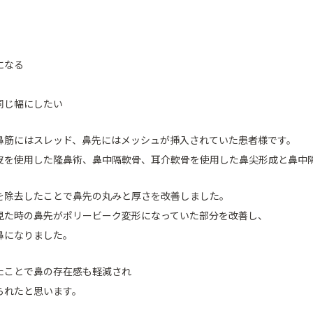
になる
同じ幅にしたい
鼻筋にはスレッド、鼻先にはメッシュが挿入されていた患者様です。
皮を使用した隆鼻術、鼻中隔軟骨、耳介軟骨を使用した鼻尖形成と鼻中
を除去したことで鼻先の丸みと厚さを改善しました。
見た時の鼻先がポリービーク変形になっていた部分を改善し、
鼻になりました。
たことで鼻の存在感も軽減され
られたと思います。