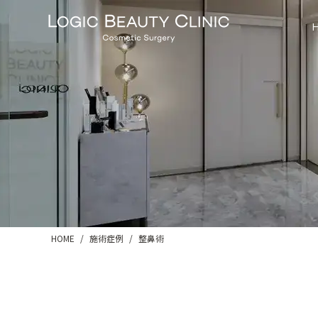
HOME
施術症例
整鼻術