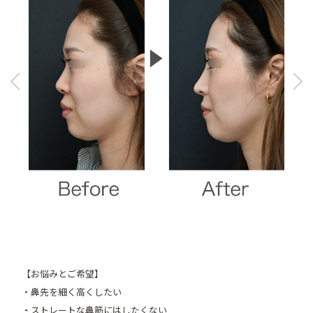
Pre
Ne
vio
xt
us
【お悩みとご希望】
・鼻先を細く高くしたい
・ストレートな鼻筋にはしたくない