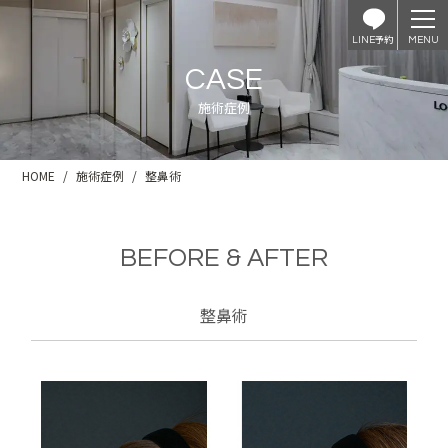
予約
LINE
CASE
施術症例
HOME
施術症例
整鼻術
BEFORE & AFTER
整鼻術