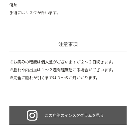
傷跡
手術にはリスクが伴います。
注意事項
※お痛みの程度は個人差がございますが２～３日続きます。
※腫れや内出血は１～２週間程度起こる場合がございます。
※完全に腫れが引くまでは３～６か月かかります。
この症例のインスタグラムを見る