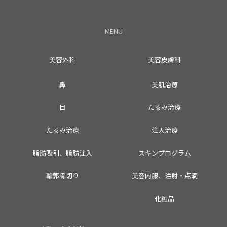
MENU
美容外科
美容皮膚科
鼻
美肌治療
目
たるみ治療
たるみ治療
注入治療
脂肪吸引、脂肪注入
スキンプログラム
輪郭骨切り
美容内服、注射・点滴
化粧品