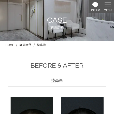
予約
LINE
CASE
施術症例
HOME
施術症例
整鼻術
BEFORE & AFTER
整鼻術