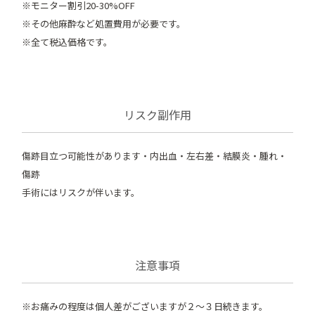
※モニター割引20-30%OFF
※その他麻酔など処置費用が必要です。
※全て税込価格です。
リスク副作用
傷跡目立つ可能性があります・内出血・左右差・結膜炎・腫れ・
傷跡
手術にはリスクが伴います。
注意事項
※お痛みの程度は個人差がございますが２～３日続きます。