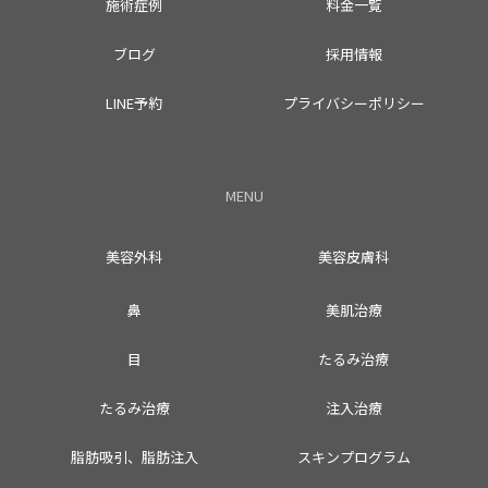
施術症例
料金一覧
ブログ
採用情報
LINE予約
プライバシーポリシー
MENU
美容外科
美容皮膚科
鼻
美肌治療
目
たるみ治療
たるみ治療
注入治療
脂肪吸引、脂肪注入
スキンプログラム