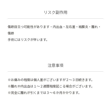
リスク副作用
傷跡目立つ可能性があります・内出血・左右差・結膜炎・腫れ・
傷跡
手術にはリスクが伴います。
注意事項
※お痛みの程度は個人差がございますが２～３日続きます。
※腫れや内出血は１～２週間程度起こる場合がございます。
※完全に腫れが引くまでは３～６か月かかります。