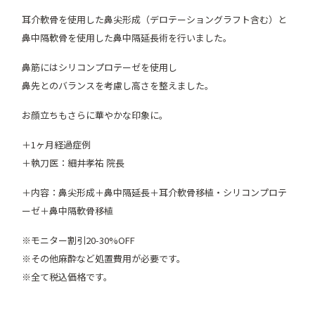
耳介軟骨を使用した鼻尖形成（デロテーショングラフト含む）と
鼻中隔軟骨を使用した鼻中隔延長術を行いました。
鼻筋にはシリコンプロテーゼを使用し
鼻先とのバランスを考慮し高さを整えました。
お顔立ちもさらに華やかな印象に。
＋1ヶ月経過症例
＋執刀医：細井孝祐 院長
＋内容：鼻尖形成＋鼻中隔延長＋耳介軟骨移植・シリコンプロテ
ーゼ＋鼻中隔軟骨移植
※モニター割引20-30%OFF
※その他麻酔など処置費用が必要です。
※全て税込価格です。