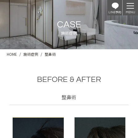
予約
LINE
CASE
施術症例
HOME
施術症例
整鼻術
BEFORE & AFTER
整鼻術