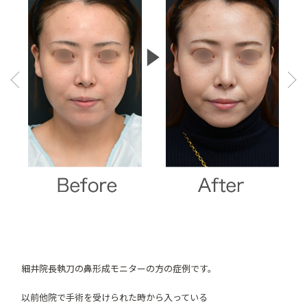
Pre
Ne
vio
xt
us
細井院長執刀の鼻形成モニターの方の症例です。
以前他院で手術を受けられた時から入っている