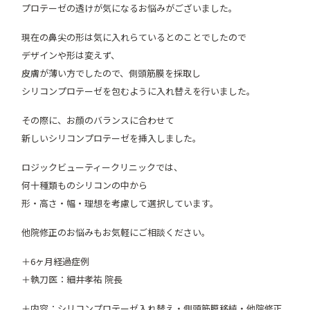
プロテーゼの透けが気になるお悩みがございました。
現在の鼻尖の形は気に入れらているとのことでしたので
デザインや形は変えず、
皮膚が薄い方でしたので、側頭筋膜を採取し
シリコンプロテーゼを包むように入れ替えを行いました。
その際に、お顔のバランスに合わせて
新しいシリコンプロテーゼを挿入しました。
ロジックビューティークリニックでは、
何十種類ものシリコンの中から
形・高さ・幅・理想を考慮して選択しています。
他院修正のお悩みもお気軽にご相談ください。
＋6ヶ月経過症例
＋執刀医：細井孝祐 院長
＋内容：シリコンプロテーゼ入れ替え・側頭筋膜移植・他院修正