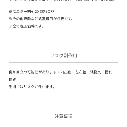
※モニター割引20-30%OFF
※その他麻酔など処置費用が必要です。
※全て税込価格です。
リスク副作用
傷跡目立つ可能性があります・内出血・左右差・結膜炎・腫れ・
傷跡
手術にはリスクが伴います。
注意事項