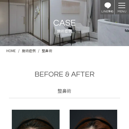
予約
LINE
CASE
施術症例
HOME
施術症例
整鼻術
BEFORE & AFTER
整鼻術