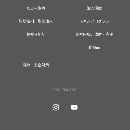
たるみ治療
注入治療
脂肪吸引、脂肪注入
スキンプログラム
輪郭骨切り
美容内服、注射・点滴
化粧品
麻酔・安全対策
FOLLOW SNS