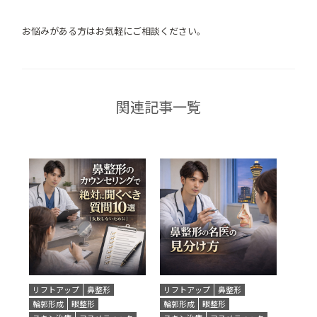
お悩みがある方はお気軽にご相談ください。
関連記事一覧
リフトアップ
鼻整形
リフトアップ
鼻整形
輪郭形成
眼整形
輪郭形成
眼整形