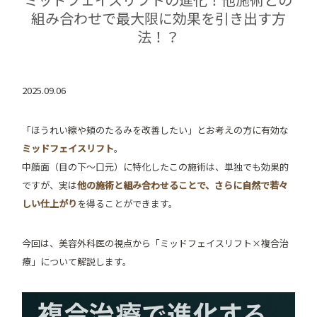
組み合わせで最大限に効果を引き出す方
法！？
2025.09.06
「ほうれい線や頬のたるみを改善したい」とお考えの方に有効な
ミッドフェイスリフト
。
中顔面（目の下〜口元）に特化したこの施術は、単独でも効果的
ですが、実は
他の施術と組み合わせることで、さらに自然で若々
しい仕上がり
を得ることができます。
今回は、美容外科医の視点から「ミッドフェイスリフト×複合治
療」について解説します。