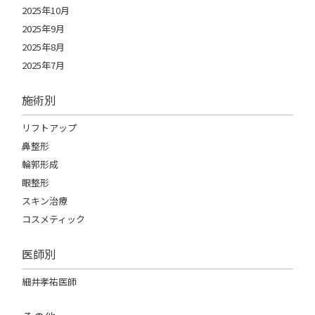
2025年10月
2025年9月
2025年8月
2025年7月
施術別
リフトアップ
鼻整形
輪郭形成
眼整形
スキン治療
コスメティック
医師別
細井孝祐医師