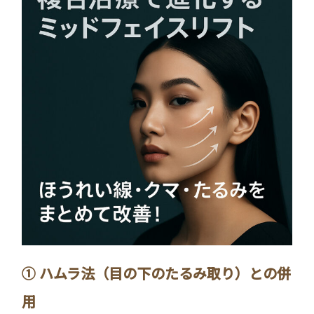
① ハムラ法（目の下のたるみ取り）との併
用