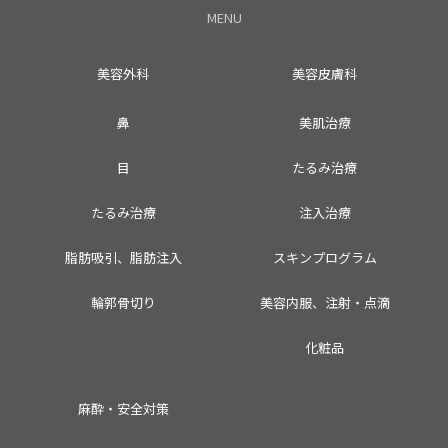
MENU
美容外科
美容皮膚科
鼻
美肌治療
目
たるみ治療
たるみ治療
注入治療
脂肪吸引、脂肪注入
スキンプログラム
輪郭骨切り
美容内服、注射・点滴
化粧品
麻酔・安全対策