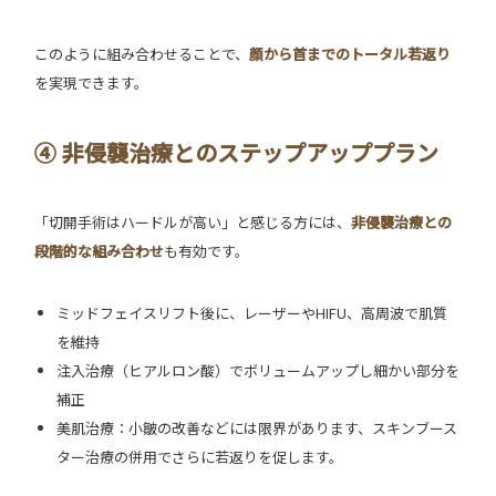
このように組み合わせることで、
顔から首までのトータル若返り
を実現できます。
④ 非侵襲治療とのステップアッププラン
「切開手術はハードルが高い」と感じる方には、
非侵襲治療との
段階的な組み合わせ
も有効です。
ミッドフェイスリフト後に、レーザーやHIFU、高周波で肌質
を維持
注入治療（ヒアルロン酸）でボリュームアップし細かい部分を
補正
美肌治療：小皺の改善などには限界があります、スキンブース
ター治療の併用でさらに若返りを促します。