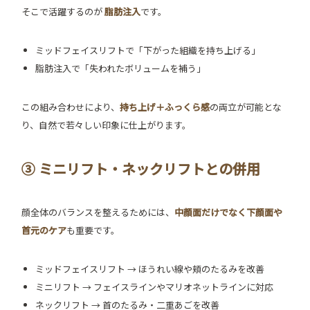
そこで活躍するのが
脂肪注入
です。
ミッドフェイスリフトで「下がった組織を持ち上げる」
脂肪注入で「失われたボリュームを補う」
この組み合わせにより、
持ち上げ＋ふっくら感
の両立が可能とな
り、自然で若々しい印象に仕上がります。
③ ミニリフト・ネックリフトとの併用
顔全体のバランスを整えるためには、
中顔面だけでなく下顔面や
首元のケア
も重要です。
ミッドフェイスリフト → ほうれい線や頬のたるみを改善
ミニリフト → フェイスラインやマリオネットラインに対応
ネックリフト → 首のたるみ・二重あごを改善