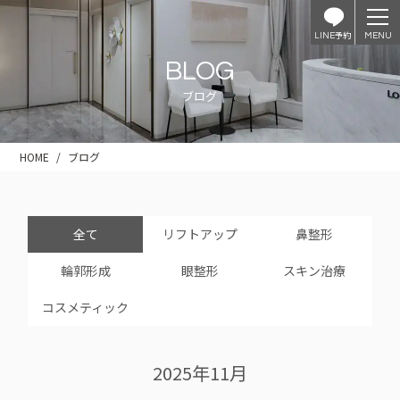
予約
LINE
BLOG
ブログ
HOME
ブログ
全て
リフトアップ
鼻整形
輪郭形成
眼整形
スキン治療
コスメティック
2025年11月