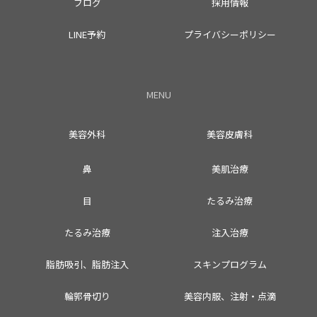
ブログ
採用情報
LINE予約
プライバシーポリシー
MENU
美容外科
美容皮膚科
鼻
美肌治療
目
たるみ治療
たるみ治療
注入治療
脂肪吸引、脂肪注入
スキンプログラム
輪郭骨切り
美容内服、注射・点滴