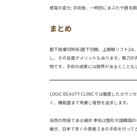
感覚の変化: 手術後、一時的にまぶたや眉毛
まとめ
眉下皮膚切除術(眉下切開、上眼瞼リフト)
し、その反面デメリットもあります。執刀の
物です、手術の成果には限界があるとことも
LOGIC BEAUTY CLINICでは徹底
く、機能面まで考慮し理想を追求します。
当院の院長である細井 孝祐は整形大国韓国
継ぎ、日本で多くの患者さまの手術を行って