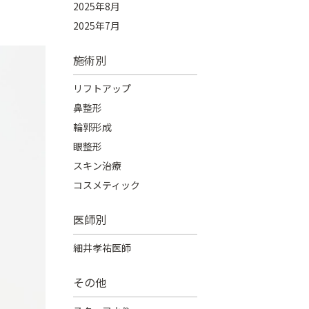
2025年8月
2025年7月
施術別
リフトアップ
鼻整形
輪郭形成
眼整形
スキン治療
コスメティック
医師別
細井孝祐医師
その他