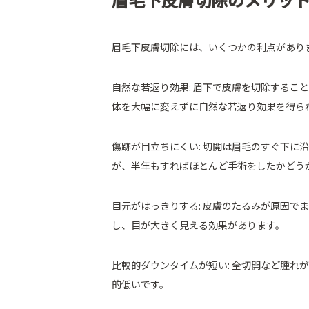
眉毛下皮膚切除には、いくつかの利点があり
自然な若返り効果: 眉下で皮膚を切除するこ
体を大幅に変えずに自然な若返り効果を得ら
傷跡が目立ちにくい: 切開は眉毛のすぐ下に
が、半年もすればほとんど手術をしたかどう
目元がはっきりする: 皮膚のたるみが原因で
し、目が大きく見える効果があります。
比較的ダウンタイムが短い: 全切開など腫れ
的低いです。