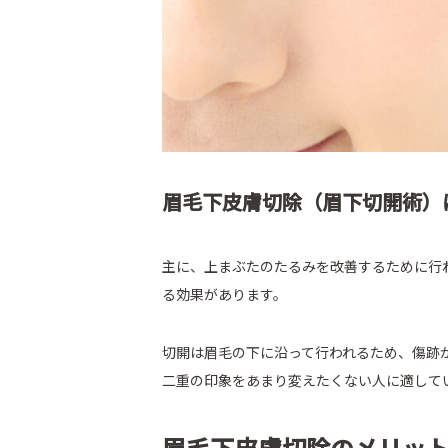
眉毛下皮膚切除（眉下切開術）
主に、上まぶたのたるみを改善するために行
る効果があります。
切開は眉毛の下に沿って行われるため、傷跡
二重の印象をあまり変えたくない人に適して
眉毛下皮膚切除のメリッ