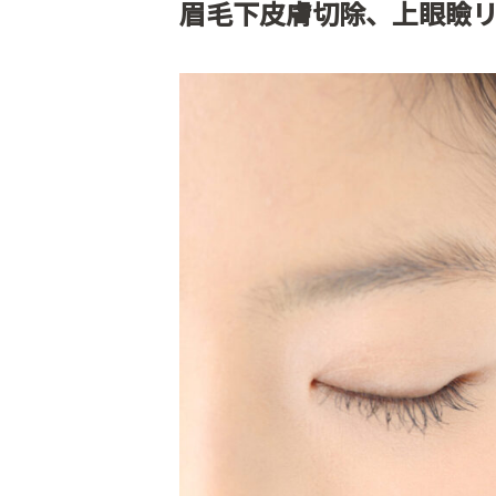
眉毛下皮膚切除、上眼瞼