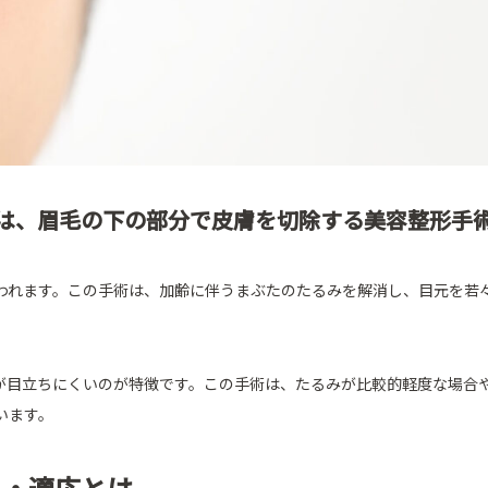
は、眉毛の下の部分で皮膚を切除する美容整形手
われます。この手術は、加齢に伴うまぶたのたるみを解消し、目元を若
が目立ちにくいのが特徴です。この手術は、たるみが比較的軽度な場合
います。
ト・適応とは