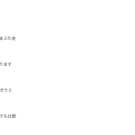
まぶた全
ります
っきりと
クも比較