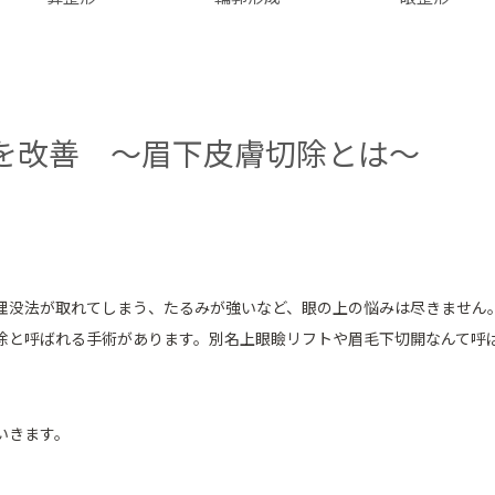
を改善 ～眉下皮膚切除とは～
埋没法が取れてしまう、たるみが強いなど、眼の上の悩みは尽きません
除と呼ばれる手術があります。別名上眼瞼リフトや眉毛下切開なんて呼
いきます。