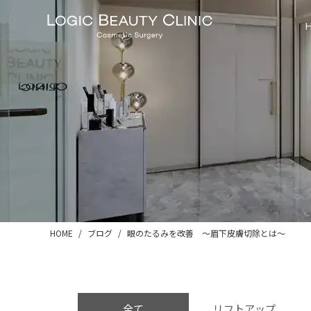
HOME
ブログ
眼のたるみを改善 ～眉下皮膚切除とは～
全て
リフトアップ