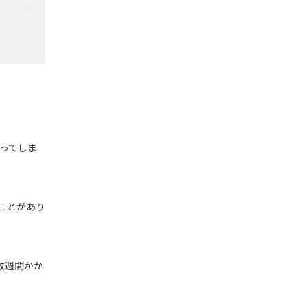
ってしま
ことがあり
数週間かか