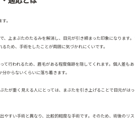
ます。
とで、上まぶたのたるみを解消し、目元が引き締まった印象になります。
れるため、手術をしたことが周囲に気づかれにくいです。
沿って行われるため、眉毛がある程度傷跡を隠してくれます。個人差もあ
か分からないくらいに落ち着きます。
まぶたが重く見える人にとっては、まぶたを引き上げることで目元がは
が出やすい手術と異なり、比較的軽度な手術です。そのため、術後のリス