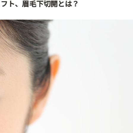
リフト、眉毛下切開とは？