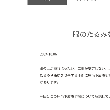
眼のたるみ
2024.10.06
眼の上が腫れぼったい、二重が安定しない、
たるみや脂肪を改善する手術に眉毛下皮膚切
があります。
今回はこの眉毛下皮膚切除について解説して