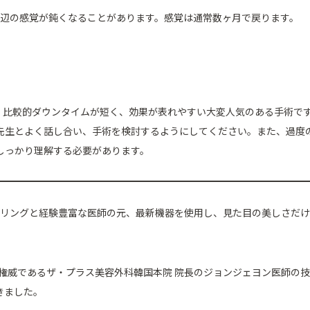
周辺の感覚が鈍くなることがあります。感覚は通常数ヶ月で戻ります。
は、比較的ダウンタイムが短く、効果が表れやすい大変人気のある手術で
先生とよく話し合い、手術を検討するようにしてください。また、過度
しっかり理解する必要があります。
したカウンセリングと経験豊富な医師の元、最新機器を使用し、見た目の美しさだ
の権威であるザ・プラス美容外科韓国本院 院長のジョンジェヨン医師の
きました。