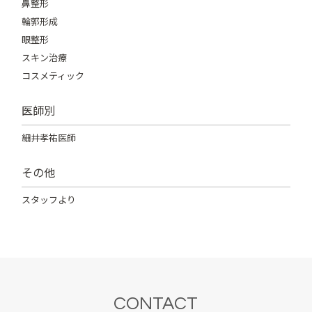
鼻整形
輪郭形成
眼整形
スキン治療
コスメティック
医師別
細井孝祐医師
その他
スタッフより
CONTACT