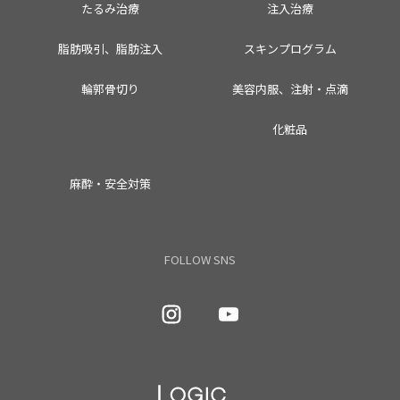
たるみ治療
注入治療
脂肪吸引、脂肪注入
スキンプログラム
輪郭骨切り
美容内服、注射・点滴
化粧品
麻酔・安全対策
FOLLOW SNS