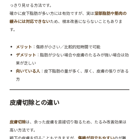
っきり見せる方法です。
確かに皮下脂肪が多い方には有効ですが、実は
深部脂肪や筋肉の
緩みには対応できない
ため、根本改善にならないこともありま
す。
メリット
：傷跡が小さい／比較的短時間で可能
デメリット
：脂肪が少ない場合や皮膚のたるみが強い場合は効
果が乏しい
向いている人
：皮下脂肪の量が多く、厚く、皮膚の張りがある
方
皮膚切除との違い
皮膚切除
は、余った皮膚を直接切り取るため、たるみ改善効果は
高い方法です。
顎下の皮膚を切ることもできますが、
傷跡が目立ちやすい
のが難