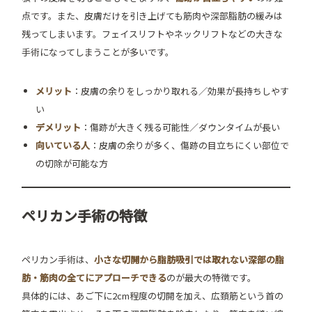
点です。また、皮膚だけを引き上げても筋肉や深部脂肪の緩みは
残ってしまいます。フェイスリフトやネックリフトなどの大きな
手術になってしまうことが多いです。
メリット
：皮膚の余りをしっかり取れる／効果が長持ちしやす
い
デメリット
：傷跡が大きく残る可能性／ダウンタイムが長い
向いている人
：皮膚の余りが多く、傷跡の目立ちにくい部位で
の切除が可能な方
ペリカン手術の特徴
ペリカン手術は、
小さな切開から脂肪吸引では取れない深部の脂
肪・筋肉の全てにアプローチできる
のが最大の特徴です。
具体的には、あご下に2cm程度の切開を加え、広頚筋という首の