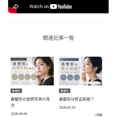
関連記事一覧
鼻整形
鼻整形
鼻整形の症例写真の見
鼻整形は修正前提？
方
2026.05.30
2026.06.06
» 詳細