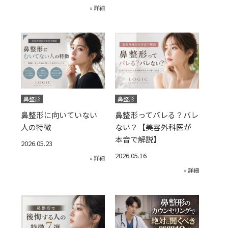
» 詳細
鼻整形
鼻整形
鼻整形に向いていない
鼻整形ってバレる？バレ
人の特徴
ない？【美容外科医が
本音で解説】
2026.05.23
2026.05.16
» 詳細
» 詳細