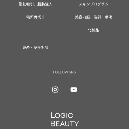
脂肪吸引、脂肪注入
スキンプログラム
輪郭骨切り
美容内服、注射・点滴
化粧品
麻酔・安全対策
FOLLOW SNS