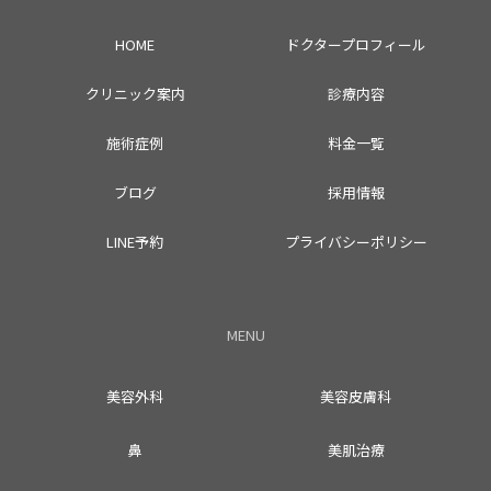
HOME
ドクタープロフィール
クリニック案内
診療内容
施術症例
料金一覧
ブログ
採用情報
LINE予約
プライバシーポリシー
MENU
美容外科
美容皮膚科
鼻
美肌治療