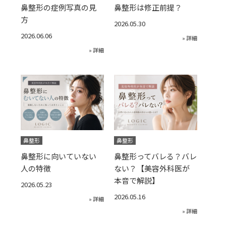
鼻整形の症例写真の見
鼻整形は修正前提？
方
2026.05.30
2026.06.06
» 詳細
» 詳細
鼻整形
鼻整形
鼻整形に向いていない
鼻整形ってバレる？バレ
人の特徴
ない？【美容外科医が
本音で解説】
2026.05.23
2026.05.16
» 詳細
» 詳細