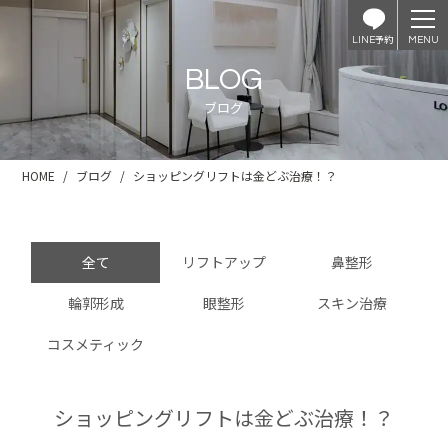
予約
LINE
BLOG
ブログ
HOME
ブログ
ショッピングリフトは金どぶ治療！？
全て
リフトアップ
鼻整形
輪郭形成
眼整形
スキン治療
コスメティック
ショッピングリフトは金どぶ治療！？