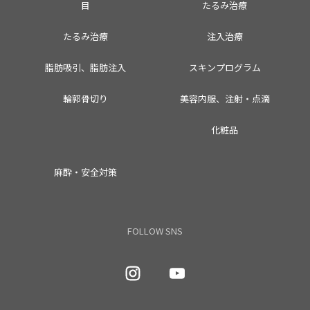
目
たるみ治療
たるみ治療
注入治療
脂肪吸引、脂肪注入
スキンプログラム
輪郭骨切り
美容内服、注射・点滴
化粧品
麻酔・安全対策
FOLLOW SNS