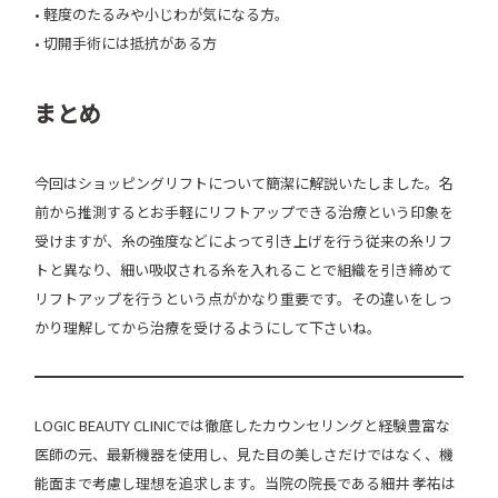
• 軽度のたるみや小じわが気になる方。
• 切開手術には抵抗がある方
まとめ
今回はショッピングリフトについて簡潔に解説いたしました。名
前から推測するとお手軽にリフトアップできる治療という印象を
受けますが、糸の強度などによって引き上げを行う従来の糸リフ
トと異なり、細い吸収される糸を入れることで組織を引き締めて
リフトアップを行うという点がかなり重要です。その違いをしっ
かり理解してから治療を受けるようにして下さいね。
LOGIC BEAUTY CLINICでは徹底したカウンセリングと経験豊富な
医師の元、最新機器を使用し、見た目の美しさだけではなく、機
能面まで考慮し理想を追求します。当院の院長である細井 孝祐は