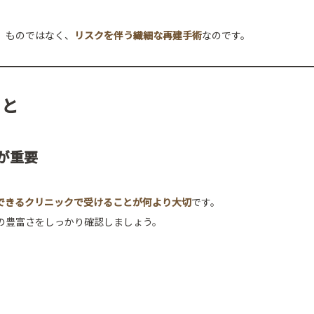
」ものではなく、
リスクを伴う繊細な再建手術
なのです。
こと
かが重要
できるクリニックで受けることが何より大切
です。
の豊富さをしっかり確認しましょう。
。