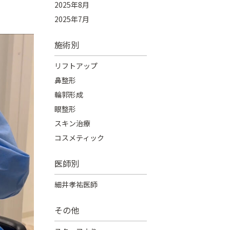
2025年8月
2025年7月
施術別
リフトアップ
鼻整形
輪郭形成
眼整形
スキン治療
コスメティック
医師別
細井孝祐医師
その他