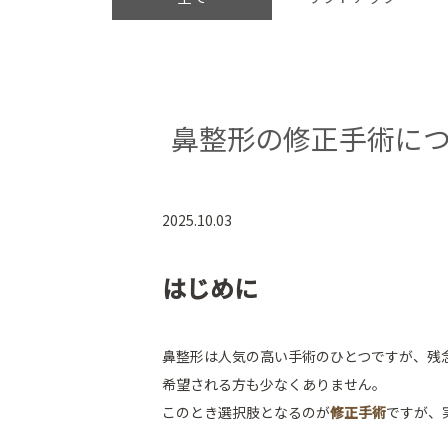
鼻整形の修正手術に
2025.10.03
はじめに
鼻整形は人気の高い手術のひとつですが、残
希望される方も少なくありません。
このとき選択肢となるのが
修正手術
ですが、