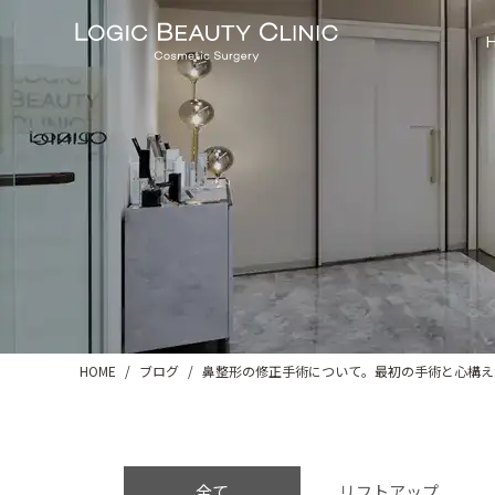
HOME
ブログ
鼻整形の修正手術について。最初の手術と心構え
全て
リフトアップ