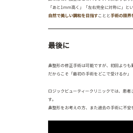
「あと1mm高く」「左右完全に対称に」と
自然で美しい調和を目指す
ことと
手術の限界
最後に
鼻整形の修正手術は可能ですが、初回よりも
だからこそ「最初の手術をどこで受けるか」
ロジックビューティークリニックでは、患者
す。
鼻整形をお考えの方、また過去の手術に不安