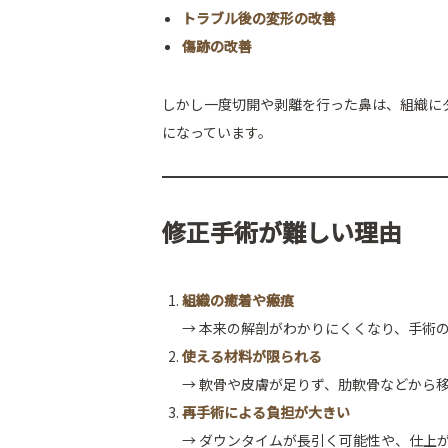
トラブル後の変形の改善
傷跡の改善
しかし一度切開や剥離を行った鼻は、組織に
になっています。
修正手術が難しい理由
組織の癒着や瘢痕
→ 本来の解剖がわかりにくくなり、手術
使える材料が限られる
→ 軟骨や皮膚が足りず、肋軟骨などから
再手術による負担が大きい
→ ダウンタイムが長引く可能性や、仕上