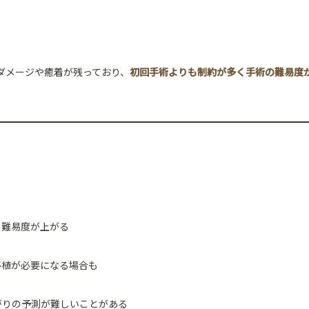
ダメージや癒着が残っており、
初回手術よりも制約が多く手術の難易度
の難易度が上がる
移植が必要になる場合も
がりの予測が難しいことがある