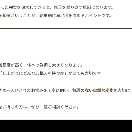
いった完璧を追求しすぎると、修正を繰り返す原因になります。
を知る
ということが、結果的に満足度を高めるポイントです。
難易度が高く、体への負担も大きくなります。
「仕上がりにどんな心構えを持つか」がとても大切です。
さま一人ひとりのお悩みを丁寧に伺い、
無理のない自然な変化
を大切に
をお持ちの方は、ぜひ一度ご相談ください。