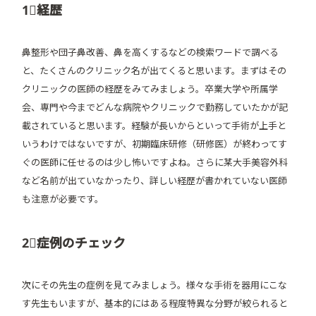
1⃣経歴
鼻整形や団子鼻改善、鼻を高くするなどの検索ワードで調べる
と、たくさんのクリニック名が出てくると思います。まずはその
クリニックの医師の経歴をみてみましょう。卒業大学や所属学
会、専門や今までどんな病院やクリニックで勤務していたかが記
載されていると思います。経験が長いからといって手術が上手と
いうわけではないですが、初期臨床研修（研修医）が終わってす
ぐの医師に任せるのは少し怖いですよね。さらに某大手美容外科
など名前が出ていなかったり、詳しい経歴が書かれていない医師
も注意が必要です。
2⃣症例のチェック
次にその先生の症例を見てみましょう。様々な手術を器用にこな
す先生もいますが、基本的にはある程度特異な分野が絞られると