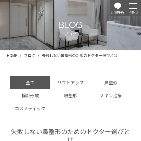
予約
LINE
BLOG
ブログ
HOME
ブログ
失敗しない鼻整形のためのドクター選びとは
全て
リフトアップ
鼻整形
輪郭形成
眼整形
スキン治療
コスメティック
失敗しない鼻整形のためのドクター選びと
は