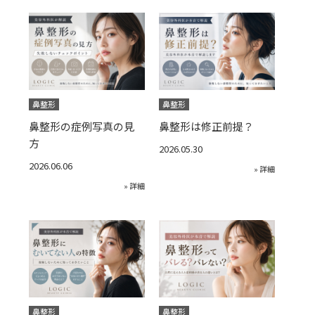
鼻整形
鼻整形
鼻整形の症例写真の見
鼻整形は修正前提？
方
2026.05.30
2026.06.06
» 詳細
» 詳細
鼻整形
鼻整形