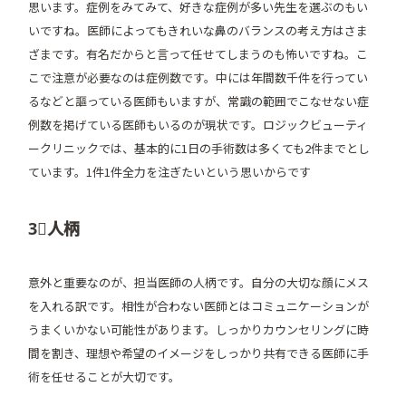
思います。症例をみてみて、好きな症例が多い先生を選ぶのもい
いですね。医師によってもきれいな鼻のバランスの考え方はさま
ざまです。有名だからと言って任せてしまうのも怖いですね。こ
こで注意が必要なのは症例数です。中には年間数千件を行ってい
るなどと謳っている医師もいますが、常識の範囲でこなせない症
例数を掲げている医師もいるのが現状です。ロジックビューティ
ークリニックでは、基本的に1日の手術数は多くても2件までとし
ています。1件1件全力を注ぎたいという思いからです
3⃣人柄
意外と重要なのが、担当医師の人柄です。自分の大切な顔にメス
を入れる訳です。相性が合わない医師とはコミュニケーションが
うまくいかない可能性があります。しっかりカウンセリングに時
間を割き、理想や希望のイメージをしっかり共有できる医師に手
術を任せることが大切です。