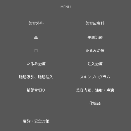
MENU
美容外科
美容皮膚科
鼻
美肌治療
目
たるみ治療
たるみ治療
注入治療
脂肪吸引、脂肪注入
スキンプログラム
輪郭骨切り
美容内服、注射・点滴
化粧品
麻酔・安全対策