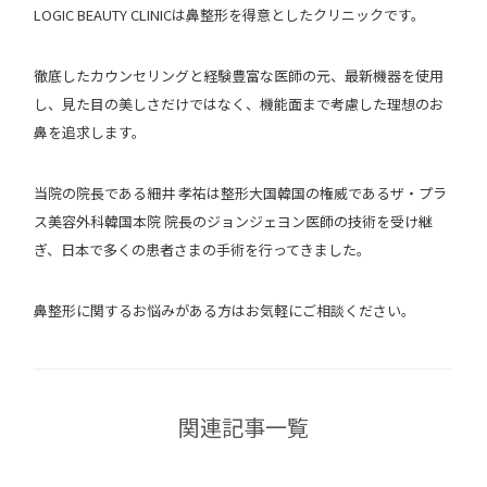
LOGIC BEAUTY CLINICは鼻整形を得意としたクリニックです。
徹底したカウンセリングと経験豊富な医師の元、最新機器を使用
し、見た目の美しさだけではなく、機能面まで考慮した理想のお
鼻を追求します。
当院の院長である細井 孝祐は整形大国韓国の権威であるザ・プラ
ス美容外科韓国本院 院長のジョンジェヨン医師の技術を受け継
ぎ、日本で多くの患者さまの手術を行ってきました。
鼻整形に関するお悩みがある方はお気軽にご相談ください。
関連記事一覧